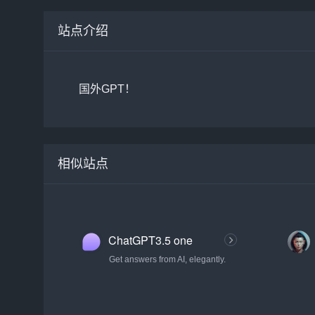
站点介绍
国外GPT！
相似站点
ChatGPT3.5 one
Get answers from AI, elegantly.