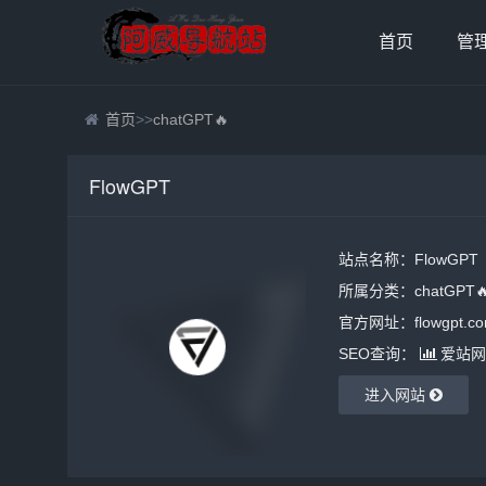
首页
管
首页
>>
chatGPT🔥
FlowGPT
站点名称：FlowGPT
所属分类：
chatGPT
官方网址：flowgpt.c
SEO查询：
爱站网
进入网站