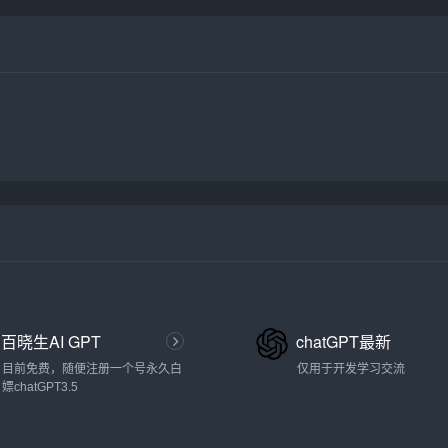
百晓生AI GPT
chatGPT最新
目前免费，随便注册一个号永久白
仅用于开发学习交流
嫖chatGPT3.5