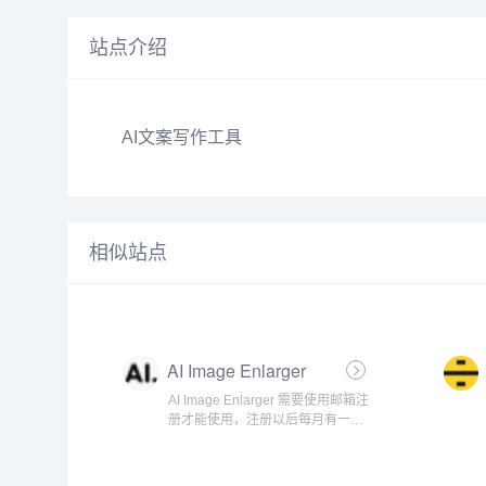
站点介绍
AI文案写作工具
相似站点
AI Image Enlarger
AI Image Enlarger 需要使用邮箱注
册才能使用，注册以后每月有一定
的免费额度。