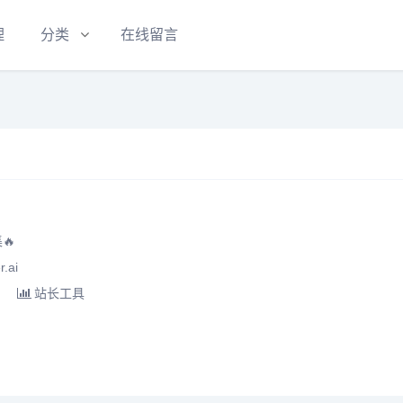
理
分类
在线留言
🔥
.ai
站长工具