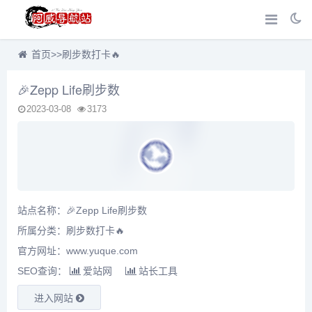
首页
>>
刷步数打卡🔥
🎉Zepp Life刷步数
2023-03-08
3173
站点名称：🎉Zepp Life刷步数
所属分类：
刷步数打卡🔥
官方网址：www.yuque.com
SEO查询：
爱站网
站长工具
进入网站