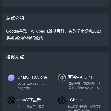
站点介绍
Google谷歌、Wikipedia维基百科、谷歌学术镜像2023
最新 新增各种镜像站
相似站点
ChatGPT3.5 one
百晓生AI GPT
Get answers from AI,
目前免费，随便注册一个
elegantly.
号永久白嫖chatGPT3.5
chatGPT最新
1Chat.vin
仅用于开发学习交流
❗如果要付费请一定不要付