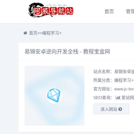
首页
管
首页
>>
编程学习⭐
易锦安卓逆向开发全栈 - 教程宝盒网
站点名称：易锦安卓逆
所属分类：
编程学习⭐
官方网址：www.jc-box
SEO查询：
爱站网
进入网站