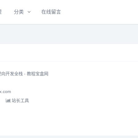
理
分类
在线留言
向开发全栈 - 教程宝盒网
.com
站长工具