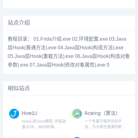
站点介绍
教程目录： 01.Frida介绍.exe 02.环境配置.exe 03.Java
层Hook(普通方法).exe 04.Java层Hook(构造方法).exe
05.Java层Hook(重载方法).exe 06.Java层Hook(构造对象
参数).exe 07.Java层Hook(修改对象属性).exe 0
相似站点
How2J
Acwing（算法）
How2J的Java教程, 内容涵
一个专属于程序员的平
盖J2SE、WEB前端、
台，为大家在漫漫的刷题
J2EE、框架技术等全面的
之旅中，提供最优质的解