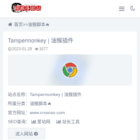
首页
>>
油猴脚本🔥
Tampermonkey | 油猴插件
2023-01-28
1677
站点名称：Tampermonkey | 油猴插件
所属分类：
油猴脚本🔥
官方网址：www.crxsoso.com
SEO查询：
爱站网
站长工具
进入网站