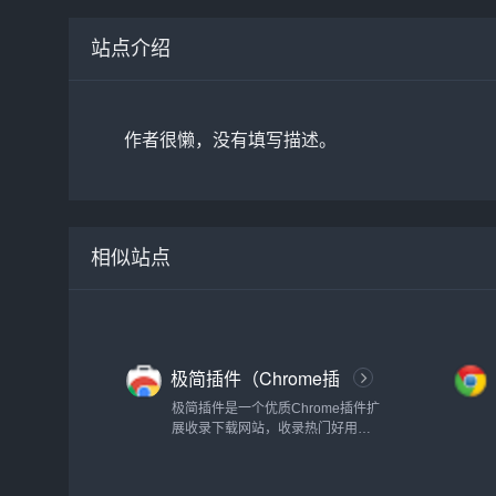
站点介绍
作者很懒，没有填写描述。
相似站点
极简插件（Chrome插
件）
极简插件是一个优质Chrome插件扩
展收录下载网站，收录热门好用的
Chrome插件扩展，国内最方便的插
件下载网站。