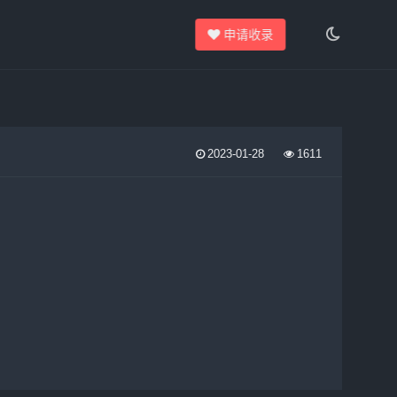
申请收录
2023-01-28
1611