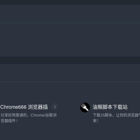
Chrome666 浏览器插
油猴脚本下载站
件下载站
分享好用靠谱的，Chrome/谷歌浏
下载JS脚本，让你的浏览器
览器插件 !
来！