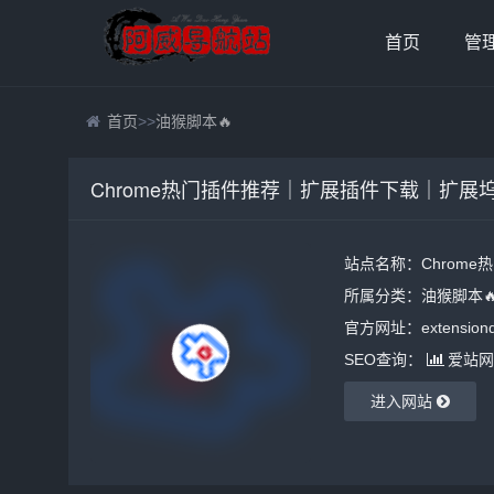
首页
管
首页
>>
油猴脚本🔥
Chrome热门插件推荐｜扩展插件下载｜扩展
站点名称：Chrom
所属分类：
油猴脚本
官方网址：extensiond
SEO查询：
爱站网
进入网站