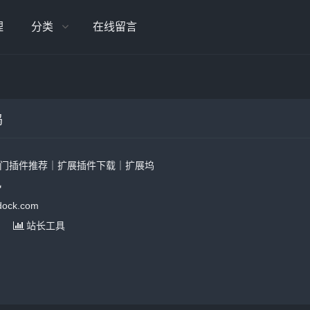
理
分类
在线留言
坞
e热门插件推荐｜扩展插件下载｜扩展坞

ock.com
站长工具