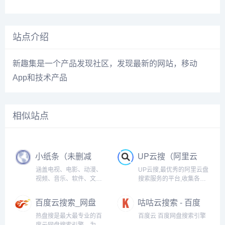
站点介绍
新趣集是一个产品发现社区，发现最新的网站，移动
App和技术产品
相似站点
小纸条（未删减
UP云搜（阿里云
版的影视资源大
盘资源搜索神
涵盖电视、电影、动漫、
UP云搜,最优秀的阿里云盘
全）
器）
视频、音乐、软件、文档
搜索服务的平台,收集各类
等资源，十分强大！
阿里云盘资源提供一站式
搜索功能,推动互联网优质
百度云搜索_网盘
咕咕云搜索 - 百度
资源的高效传递!
搜索_百度云资
云 百度网盘搜索
热盘搜是最大最专业的百
百度云 百度网盘搜索引擎
源-热盘搜
引擎