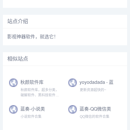
站点介绍
影视神器软件，就选它！
相似站点
秋颜软件库
yoyodadada - 蓝
奏云网盘
秋颜软件库，超多分类，
更新资源超快的~
破解软件、黑科技软件都
有！
蓝奏-小说类
蓝奏-QQ微信类
小说软件合集
QQ微信的软件合集