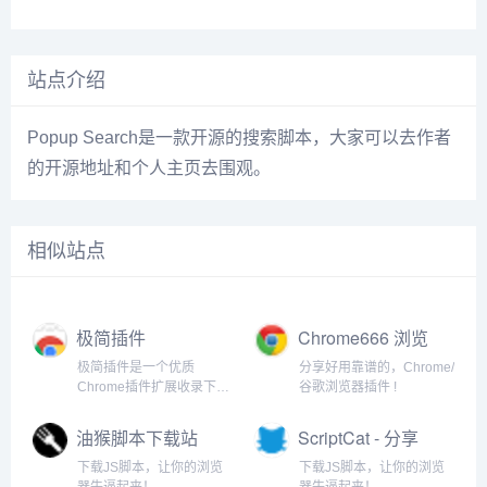
站点介绍
Popup Search是一款开源的搜索脚本，大家可以去作者
的开源地址和个人主页去围观。
相似站点
极简插件
Chrome666 浏览
（Chrome插件）
器插件下载站
极简插件是一个优质
分享好用靠谱的，Chrome/
Chrome插件扩展收录下载
谷歌浏览器插件 !
网站，收录热门好用的
Chrome插件扩展，国内最
油猴脚本下载站
ScriptCat - 分享
方便的插件下载网站。
你的用户脚本
下载JS脚本，让你的浏览
下载JS脚本，让你的浏览