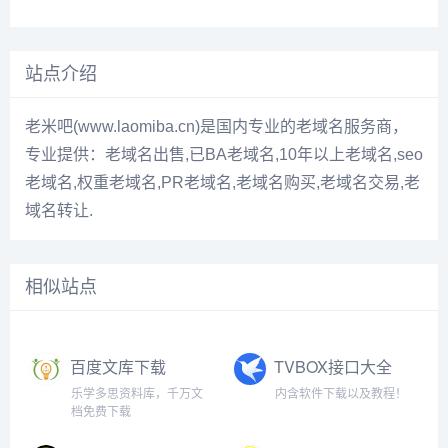
站点介绍
老米吧(www.laomiba.cn)是国内专业的老域名服务商，
专业提供：老域名出售,已BA老域名,10年以上老域名,seo
老域名,权重老域名,PR老域名,老域名购买,老域名交易,老
域名转让.
相似站点
百度文库下载
TVBOX接口大全
乐学多思资料库，千万文
内含软件下载以及教程！
档免费下载