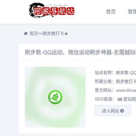
首页
管
首页
>>
刷步数打卡🔥
刷步数-QQ运动、微信运动刷步神器-无需越狱r
站点名称：刷步数-QQ
所属分类：
刷步数打卡
官方网址：www.ishua
SEO查询：
爱站网
进入网站