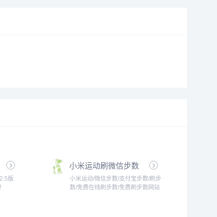
小米运动刷微信步数
.5版
小米运动/微信步数/支付宝步数/刷步
！
数/免费在线刷步数/免费刷步数网站