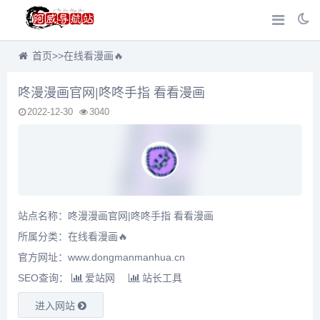
首页
>>
在线看漫画🔥
咚漫漫画官网|咚咚手指 看看漫画
2022-12-30
3040
站点名称：咚漫漫画官网|咚咚手指 看看漫画
所属分类：
在线看漫画🔥
官方网址：www.dongmanmanhua.cn
SEO查询：
爱站网
站长工具
进入网站