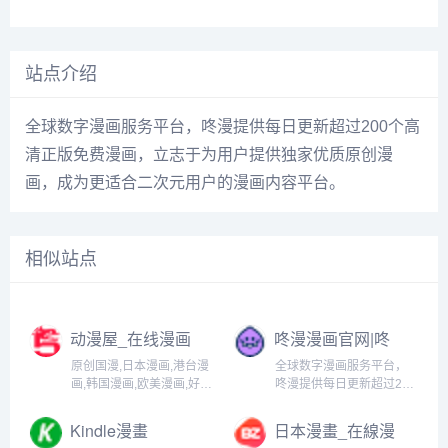
站点介绍
全球数字漫画服务平台，咚漫提供每日更新超过200个高
清正版免费漫画，立志于为用户提供独家优质原创漫
画，成为更适合二次元用户的漫画内容平台。
相似站点
动漫屋_在线漫画
咚漫漫画官网|咚
_为看漫画的人而
咚手指 看看漫画
原创国漫,日本漫画,港台漫
全球数字漫画服务平台，
生
画,韩国漫画,欧美漫画,好漫
咚漫提供每日更新超过200
画,为看漫画的人而生。热
个高清正版免费漫画，立
门漫画：火影忍者、海贼
志于为用户提供独家优质
Kindle漫畫
日本漫畫_在線漫
王1071、死神、一拳超人
原创漫画，成为更适合二