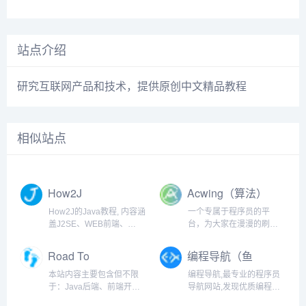
站点介绍
研究互联网产品和技术，提供原创中文精品教程
相似站点
How2J
Acwing（算法）
How2J的Java教程, 内容涵
一个专属于程序员的平
盖J2SE、WEB前端、
台，为大家在漫漫的刷题
J2EE、框架技术等全面的
之旅中，提供最优质的解
Java内容。 基于实例代码
答
Road To
编程导航（鱼
和视频讲解的学习方式为
Coding（程序
皮）
Java职业生涯打下坚实的
本站内容主要包含但不限
编程导航,最专业的程序员
🐏）
基础
于：Java后端、前端开
导航网站,发现优质编程学
发、嵌入式开发、大数据
习资源,定制你的程序员必